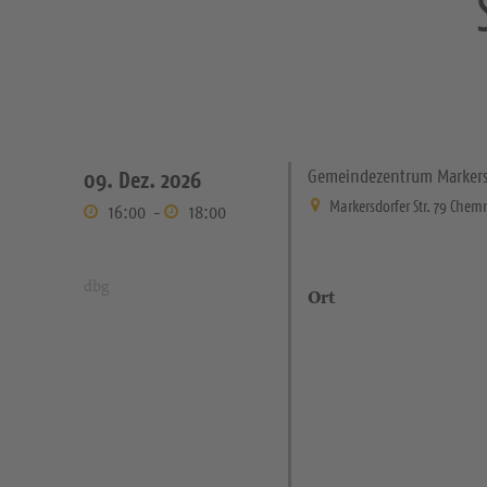
Gemeindezentrum Markers
09. Dez. 2026
Markersdorfer Str. 79 Chem
16:00
-
18:00
dbg
Ort