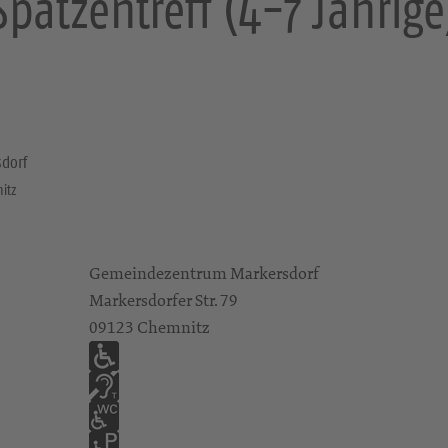
Spatzentreff (4-7 Jährige
dorf
nitz
Gemeindezentrum Markersdorf
Markersdorfer Str. 79
09123 Chemnitz