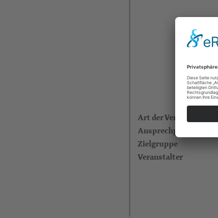
Art der Veranstaltung
Ansprechperson
Zielgruppe
Veranstalter