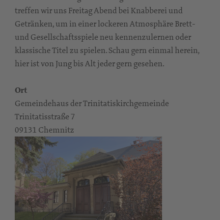
treffen wir uns Freitag Abend bei Knabberei und
Getränken, um in einer lockeren Atmosphäre Brett-
und Gesellschaftsspiele neu kennenzulernen oder
klassische Titel zu spielen. Schau gern einmal herein,
hier ist von Jung bis Alt jeder gern gesehen.
Ort
Gemeindehaus der Trinitatiskirchgemeinde
Trinitatisstraße 7
09131 Chemnitz