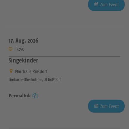
Zum Event
17. Aug. 2026
15:50
Singekinder
Pfarrhaus Rußdorf
Limbach-Oberfrohna, OT Rußdorf
Permalink
Zum Event