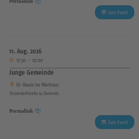
Permalink
Zum Event
11. Aug. 2026
17:30
-
19:00
Junge Gemeinde
JG-Raum im Pfarrhaus
Zinzendorfstraße 14 Chemnitz
Permalink
Zum Event