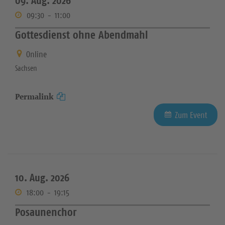
09. Aug. 2026
09:30
-
11:00
Gottesdienst ohne Abendmahl
Online
Sachsen
Permalink
Zum Event
10. Aug. 2026
18:00
-
19:15
Posaunenchor