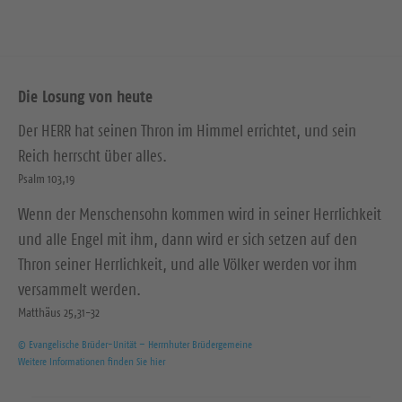
Die Losung von heute
Der HERR hat seinen Thron im Himmel errichtet, und sein
Reich herrscht über alles.
Psalm 103,19
Wenn der Menschensohn kommen wird in seiner Herrlichkeit
und alle Engel mit ihm, dann wird er sich setzen auf den
Thron seiner Herrlichkeit, und alle Völker werden vor ihm
versammelt werden.
Matthäus 25,31-32
© Evangelische Brüder-Unität – Herrnhuter Brüdergemeine
Weitere Informationen finden Sie hier