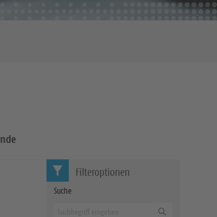
inde
Filteroptionen
Suche
Suchen