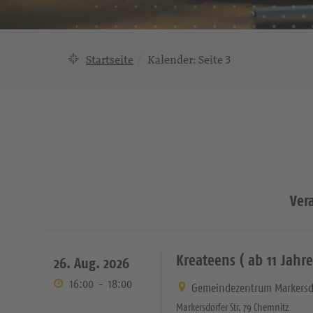
Startseite
Kalender
: Seite 3
Ver
Kreateens ( ab 11 Jahre
26. Aug. 2026
16:00
-
18:00
Gemeindezentrum Markersd
Markersdorfer Str. 79 Chemnitz