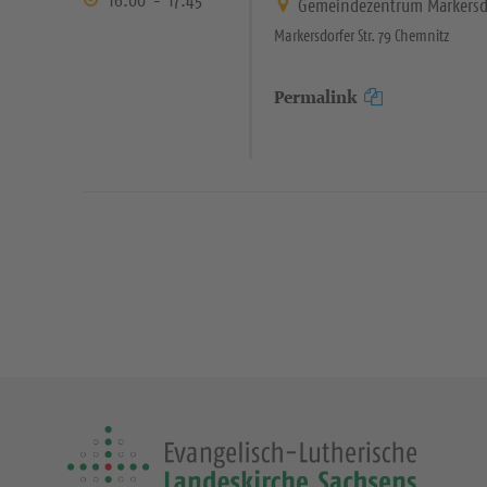
Gemeindezentrum Markersd
Markersdorfer Str. 79 Chemnitz
Permalink