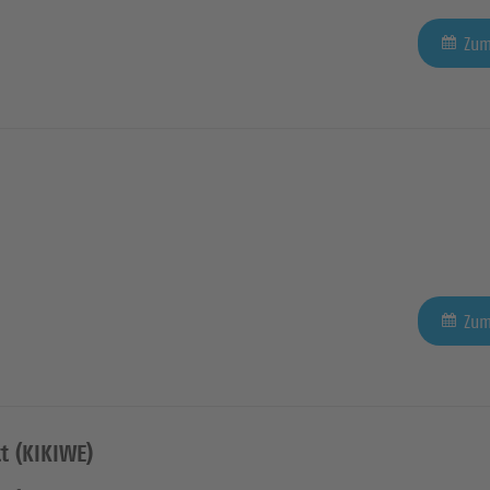
Zum
Zum
t (KIKIWE)