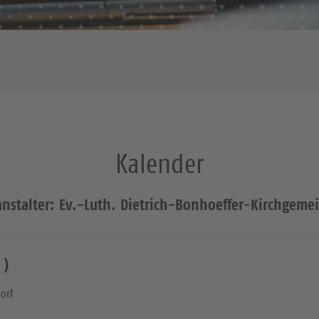
Kalender
anstalter: Ev.-Luth. Dietrich-Bonhoeffer-Kirchgeme
 )
orf