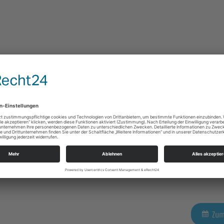
Zum
Zum