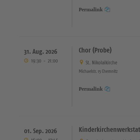
Permalink
Chor (Probe)
31. Aug. 2026
19:30
-
21:00
St. Nikolaikirche
Michaelstr. 15 Chemnitz
Permalink
Kinderkirchenwerkstat
01. Sep. 2026
16:00
-
17:45