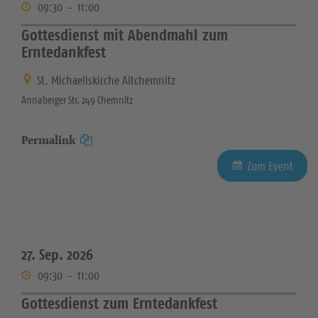
09:30
-
11:00
Gottesdienst mit Abendmahl zum
Erntedankfest
St. Michaeliskirche Altchemnitz
Annaberger Str. 249 Chemnitz
Permalink
Zum Event
27. Sep. 2026
09:30
-
11:00
Gottesdienst zum Erntedankfest