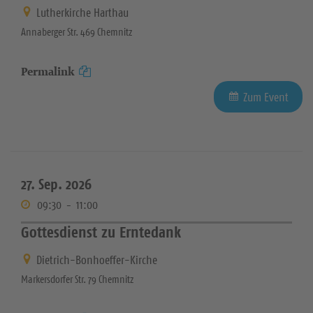
Lutherkirche Harthau
Annaberger Str. 469 Chemnitz
Permalink
Zum Event
27. Sep. 2026
09:30
-
11:00
Gottesdienst zu Erntedank
Dietrich-Bonhoeffer-Kirche
Markersdorfer Str. 79 Chemnitz