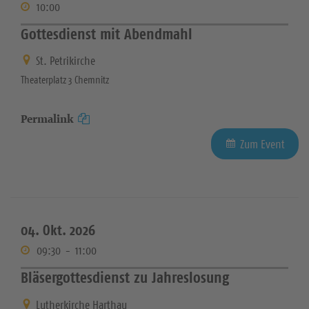
10:00
Gottesdienst mit Abendmahl
St. Petrikirche
Theaterplatz 3 Chemnitz
Permalink
Zum Event
04. Okt. 2026
09:30
-
11:00
Bläsergottesdienst zu Jahreslosung
Lutherkirche Harthau