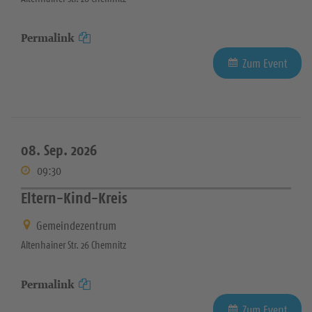
Permalink
Zum Event
08. Sep. 2026
09:30
Eltern-Kind-Kreis
Gemeindezentrum
Altenhainer Str. 26 Chemnitz
Permalink
Zum Event