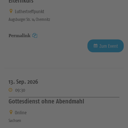
Elternkurs
Luthertreffpunkt
Augsburger Str. 14 Chemnitz
Permalink
Zum Event
13. Sep. 2026
09:30
Gottesdienst ohne Abendmahl
Online
Sachsen