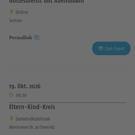
Gottesdienst mit Abendmahl
Online
Sachsen
Permalink
Zum Event
19. Okt. 2026
09:30
Eltern-Kind-Kreis
Gemeindezentrum
Altenhainer Str. 26 Chemnitz